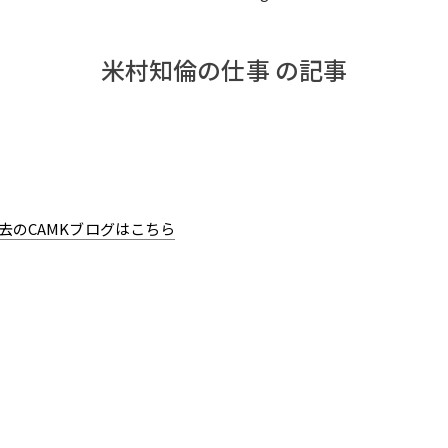
米村知倫の仕事 の記事
去のCAMKブログはこちら