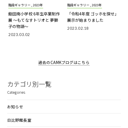
階段ギャラリー , 2023年
階段ギャラリー , 2023年
飽田南小学校 6年生卒業制作
「令和4年度 ゴッホを探せ」
展 ～もてなすトリオと 夢獅
展示が始まりました
子の物語～
2023.02.18
2023.03.02
過去のCAMKブログはこちら
カテゴリ別一覧
Categories
お知らせ
日比野館長室