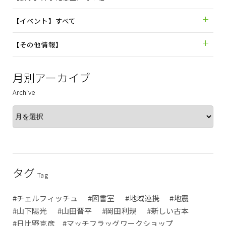
【イベント】すべて
【その他情報】
月別アーカイブ
Archive
タグ
Tag
#チェルフィッチュ
#図書室
#地域連携
#地震
#山下陽光
#山田晋平
#岡田利規
#新しい古本
#日比野克彦 #マッチフラッグワークショップ