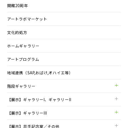
開館20周年
アートラボマーケット
文化的処方
ホームギャラリー
アートプログラム
地域連携（SAP,おばけ,オハイエ等）
階段ギャラリー
【展示】ギャラリーI、ギャラリーII
【展示】ギャラリーIII
【展示】井手記念室／その他