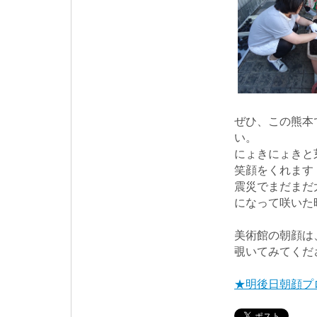
ぜひ、この熊本
い。
にょきにょきと
笑顔をくれます
震災でまだまだ
になって咲いた
美術館の朝顔は
覗いてみてくだ
★明後日朝顔プ