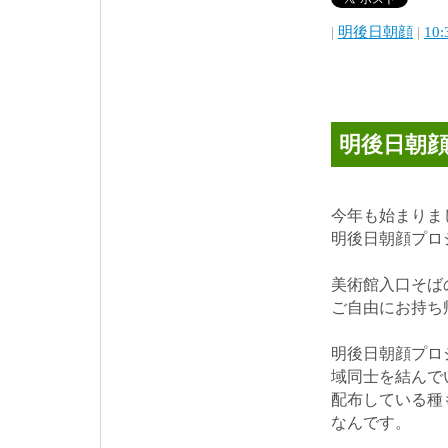
|
明後日朝顔
|
10:
明後日朝顔
今年も始まりま
明後日朝顔プロジ
美術館入口そば
ご自由にお持ち
明後日朝顔プロ
域同士を結んで
配布している種
なんです。