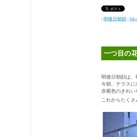
|
明後日朝顔
|
04:
一つ目の
明後日朝顔は、
今朝、テラスに
赤紫色のきれい
これからたくさ