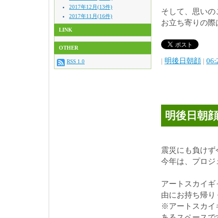
2017年12月(13件)
そして、思いの
2017年11月(16件)
お立ち寄りの際
LINK
OTHER
|
明後日朝顔
|
06:
RSS 1.0
明後日朝顔
震災にも負けず
今年は、プロジ
アートスカイギ
由にお持ち帰り
※アートスカイ
あるスペースで