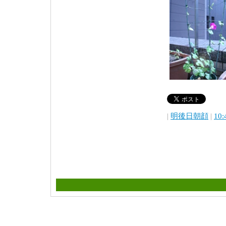
|
明後日朝顔
|
10: