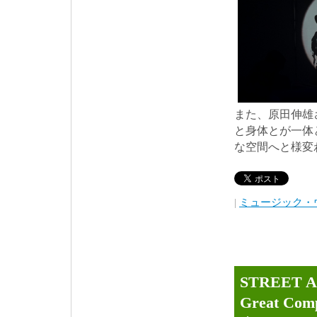
また、原田伸雄
と身体とが一体
な空間へと様変
|
ミュージック・
STREET
Great C