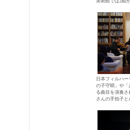
美術館では2組
日本フィルハー
の子守唄」や「
る曲目を演奏さ
さんの手拍子と