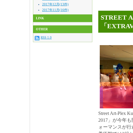
2017年12月(13件)
2017年11月(16件)
STREET 
LINK
「EXTRAV
OTHER
RSS 1.0
Street Art
2017」が今
ォーマンスが行