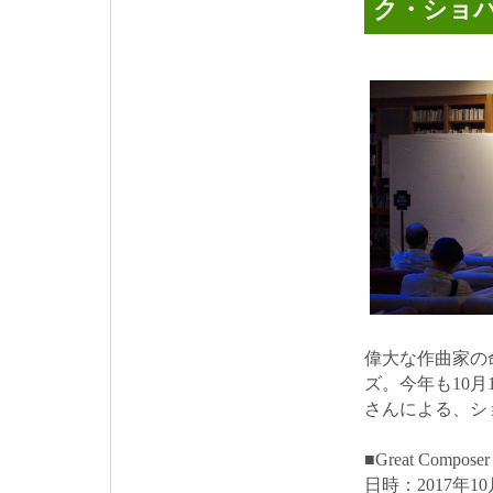
ク・ショ
偉大な作曲家の
ズ。今年も10
さんによる、シ
■Great Compo
日時：2017年10月1