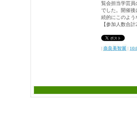
覧会担当学芸員
でした。開催後
続的にこのよう
【参加人数合計2
|
奈良美智展
|
10: