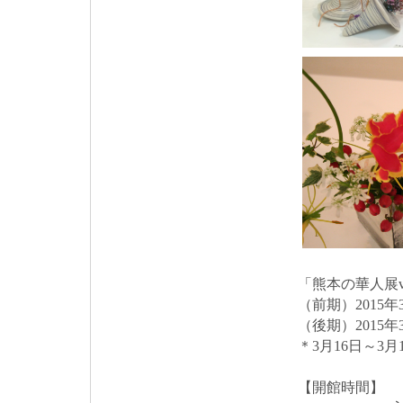
「熊本の華人展vo
（前期）2015年
（後期）2015年
＊3月16日～3
【開館時間】