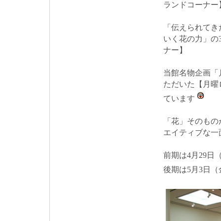
ランドコーナー
「伝えられてき
いく花の力」の3つ
ナー】
当館名物企画「
ただいた【月曜
ています
「花」そのもの
エイティブな一
前期は4月29日
後期は5月3日