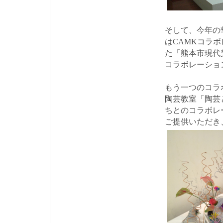
そして、今年の
はCAMKコラ
た「熊本市現代
コラボレーショ
もう一つのコラ
陶芸教室「陶芸
ちとのコラボレ
ご提供いただき