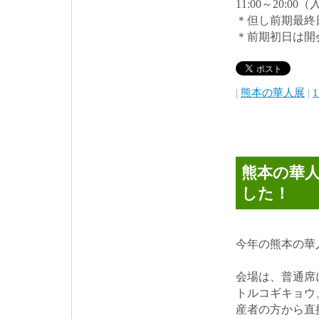
11:00～20:00
＊但し前期最終日
＊前期初日は開会
|
熊本の華人展
|
1
熊本の華人展v
した！
今年の熊本の華人展テ
会場は、普通席
トルコギキョウ
産者の方から直