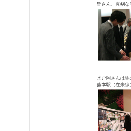
皆さん、真剣な
水戸岡さんは駅
熊本駅（在来線