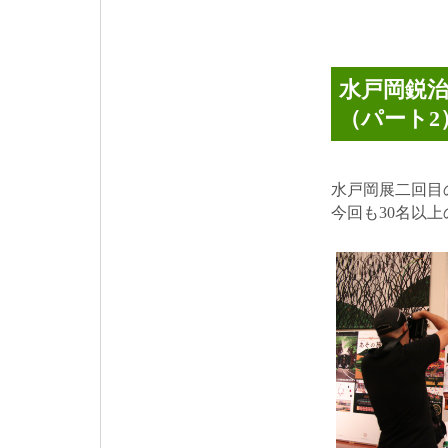
水戸岡鋭
（パート2
水戸岡展二回目
今回も30名以