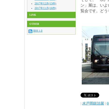
2017年12月(13件)
ン」展は、いよ
2017年11月(16件)
覧会です。どう
LINK
OTHER
RSS 1.0
|
水戸岡鋭治展
|
0