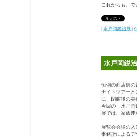
これからも、で
|
水戸岡鋭治展
|
0
水戸岡鋭
恒例の商店街の
ナイトツアーと
に、閉館後の美
今回の「水戸岡
展では、家族連
展覧会会場の入
事務所によるデ