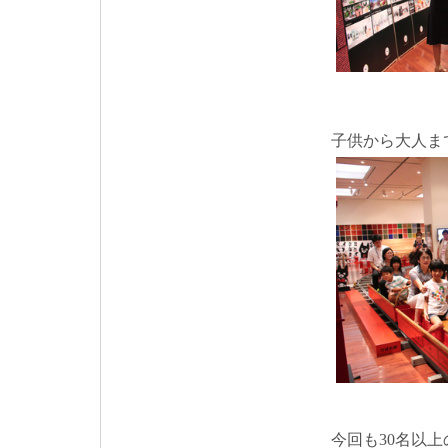
子供から大人ま
今回も30名以