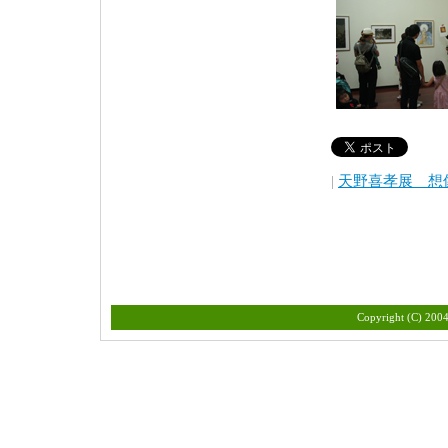
|
天野喜孝展 想
Copyright (C)