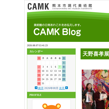
カレンダー
天野喜孝展
日
月
火
水
木
金
土
1
2
3
4
5
6
7
8
9
10
11
12
13
14
15
16
17
18
19
20
21
22
23
24
25
26
27
28
29
30
31
前月
2026年08月
次月
PROFILE