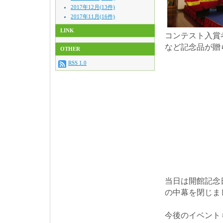
2017年12月(13件)
2017年11月(16件)
LINK
コンテスト入賞
など記念品が贈
OTHER
RSS 1.0
当日は開館記念
の中幕を閉じま
今後のイベント