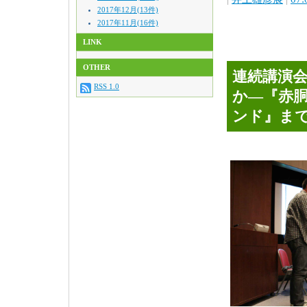
2017年12月(13件)
2017年11月(16件)
LINK
OTHER
連続講演
RSS 1.0
か―『赤
ンド』ま