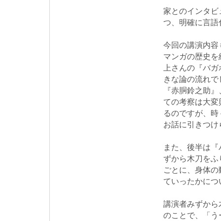
家とのインタビ
つ、明確に言語
今回の講演内容
マンガの歴史を
上さんの『バガ
きな論の流れで
『赤胴鈴之助』
ての考察は大変
るのですが、時
お話に引きつけ
また、後半は『
ずから木刀をふ
ごとに、身体の
ていったかにつ
講演者みずから
のことで、「う