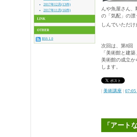
2017年12月(13件)
んや魚屋さん、
2017年11月(16件)
の「気配」の漂
LINK
しんでいただけ
OTHER
RSS 1.0
次回は、第8回 
「美術館と建築
美術館の成立か
します。
|
美術講座
|
07:05
「アート