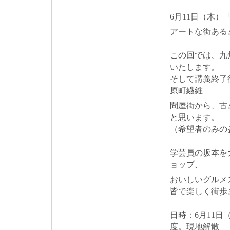
6月11日（木
アートな街あ
この回では、九
いたします。
そして講義終了
原町繊維
問屋街から、古
と思います。
（希望者のみの
学芸員の坂本を
ョップ、
おいしいグルメ
皆で楽しく街歩
日時：6月11日
度。現地解散