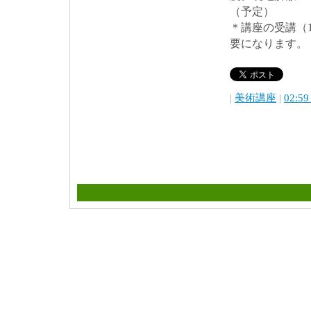
（予定）
＊講座の受講（1
要になります。
|
美術講座
|
02:59