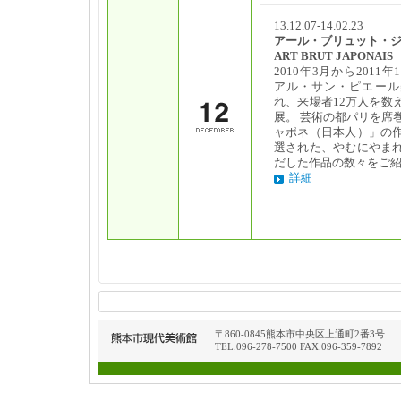
13.12.07-14.02.23
アール・ブリュット・
ART BRUT JAPONAIS
2010年3月から2011
アル・サン・ピエール
れ、来場者12万人を数
展。 芸術の都パリを席
ャポネ（日本人）」の
選された、やむにやま
だした作品の数々をご
詳細
〒860-0845熊本市中央区上通町2番3号
TEL.096-278-7500 FAX.096-359-7892