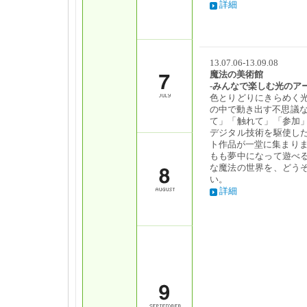
詳細
13.07.06-13.09.08
魔法の美術館
-みんなで楽しむ光のアー
色とりどりにきらめく
の中で動き出す不思議な
て」「触れて」「参加
デジタル技術を駆使し
ト作品が一堂に集まりま
もも夢中になって遊べ
な魔法の世界を、どう
い。
詳細