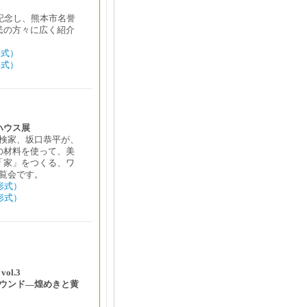
を記念し、熊本市名誉
民の方々に広く紹介
形式）
形式）
ハウス展
検家、坂口恭平が、
の材料を使って、美
「家」をつくる、ワ
覧会です。
形式）
形式）
ol.3
ウンド―煌めきと黄