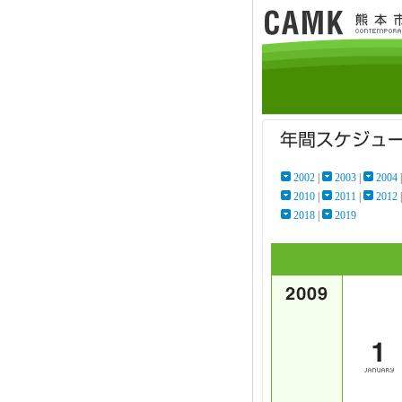
2002
|
2003
|
2004
2010
|
2011
|
2012
2018
|
2019