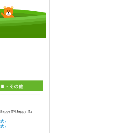
appy!!×Happy!!!」
形式）
形式）