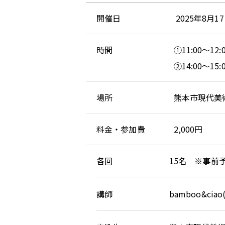
開催日
2025年8月
時間
①11:00〜1
②14:00〜1
場所
熊本市現代美
料金・参加費
2,000円
各回 15名 ※事前予
講師 bamboo&ciao(