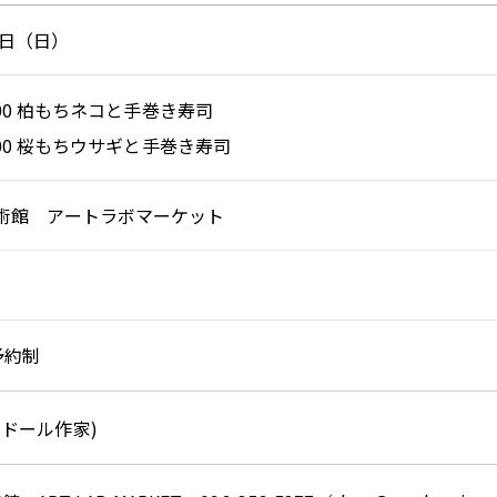
17日（日）
2:00 柏もちネコと手巻き寿司
5:00 桜もちウサギと手巻き寿司
術館 アートラボマーケット
約制
ドール作家)