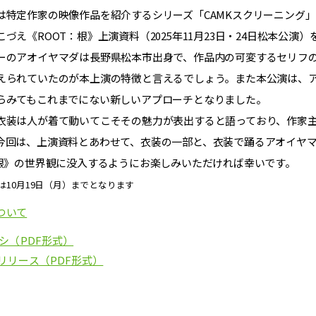
は特定作家の映像作品を紹介するシリーズ「CAMKスクリーニング」
づえ《ROOT：根》上演資料（2025年11月23日・24日松本公演
ーのアオイヤマダは長野県松本市出身で、作品内の可変するセリフの
えられていたのが本上演の特徴と言えるでしょう。また本公演は、ア
らみてもこれまでにない新しいアプローチとなりました。
衣装は人が着て動いてこそその魅力が表出すると語っており、作家
今回は、上演資料とあわせて、衣装の一部と、衣装で踊るアオイヤ
：根》の世界観に没入するようにお楽しみいただければ幸いです。
は10月19日（月）までとなります
ついて
ラシ（PDF形式）
リリース（PDF形式）