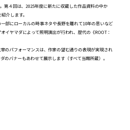
。第４回は、2025年度に新たに収蔵した作品資料の中か
）を紹介します。
一部にローカルの時事ネタや長野を離れて10年の思いなど
オイヤマダによって照明演出が行われ、歴代の《ROOT：
主宰のパフォーマンスは、作家の望む通りの表現が実現され
マダのバナーもあわせて展示します（すべて当館所蔵）。