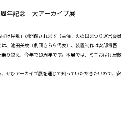
0周年記念 大アーカイブ展
おばけ屋敷」が開催されます（主催：火の国まつり運営委員
出は、池田美樹（劇団きらら代表）、装置制作は安部将吾
を乗り越え、今年で10周年です。本展では、ミニおばけ屋敷
。
も、ぜひアーカイブ展を通じて知っていただきたいので、安