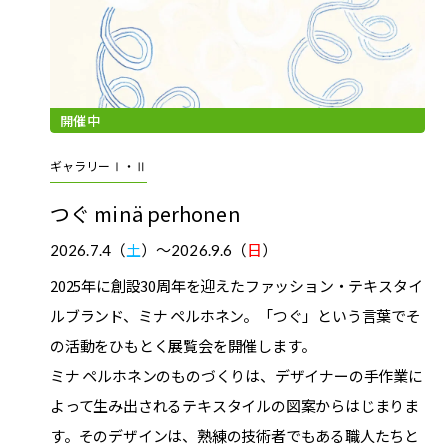
開催中
ギャラリーⅠ・Ⅱ
つぐ minä perhonen
2026.7.4（
土
）～
2026.9.6（
日
）
2025年に創設30周年を迎えたファッション・テキスタイ
ルブランド、ミナ ペルホネン。「つぐ」という言葉でそ
の活動をひもとく展覧会を開催します。
ミナ ペルホネンのものづくりは、デザイナーの手作業に
よって生み出されるテキスタイルの図案からはじまりま
す。そのデザインは、熟練の技術者でもある職人たちと