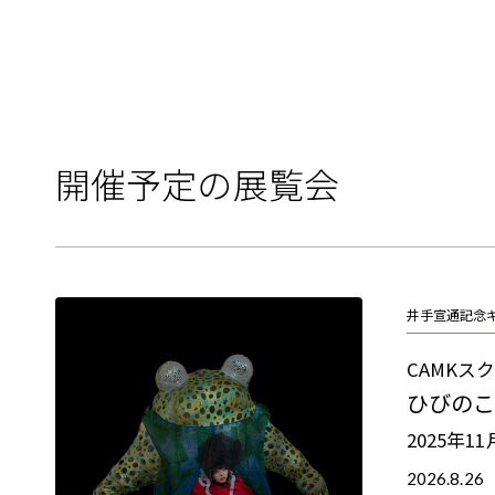
開催予定の展覧会
井手宣通記念
CAMKスク
ひびのこ
2025年1
2026.8.