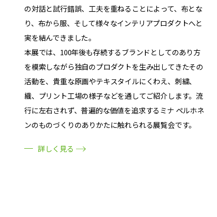
の対話と試行錯誤、工夫を重ねることによって、布とな
り、布から服、そして様々なインテリアプロダクトへと
実を結んできました。
本展では、100年後も存続するブランドとしてのあり方
を模索しながら独自のプロダクトを生み出してきたその
活動を、貴重な原画やテキスタイルにくわえ、刺繍、
織、プリント工場の様子などを通してご紹介します。流
行に左右されず、普遍的な価値を追求するミナ ペルホネ
ンのものづくりのありかたに触れられる展覧会です。
詳しく見る