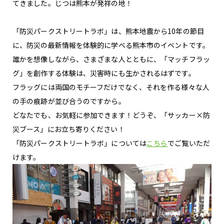
てきました。じつは熊本が発祥の地！
「防災パークストリートラボ」は、熊本地震から10年の節目
に、防災の最新情報を体験的に学べる熊本市のイベントです。
誰かを想像しながら、さまざまな人とともに、「マッチフラッ
グ」を創作する体験は、災害時にも生かされるはずです。
フラッグには両国のモチーフだけでなく、それを作る様々な人
の手の痕跡が並び合うのですから。
どなたでも、お気軽に参加できます！どうぞ、「サッカー×防
災ブース」にお立ち寄りください！
「防災パークストリートラボ」については
こちら
でご覧いただ
けます。