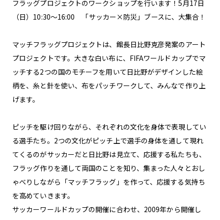
フラッグプロジェクトのワークショップを行います！5月17日
（日）10:30～16:00 「サッカー×防災」ブースに、大集合！
マッチフラッグプロジェクトは、館長日比野克彦発案のアート
プロジェクトです。大きな白い布に、FIFAワールドカップでマ
ッチする2つの国のモチーフを用いて日比野がデザインした絵
柄を、糸と針を使い、布をパッチワークして、みんなで作り上
げます。
ピッチを駆け回りながら、それぞれの文化を身体で表現してい
る選手たち。2つの文化がピッチ上で選手の身体を通して現れ
てくるのがサッカーだと日比野は見立て、応援する私たちも、
フラッグ作りを通して両国のことを知り、集まった人々とおし
ゃべりしながら「マッチフラッグ」を作って、応援する気持ち
を高めていきます。
サッカーワールドカップの開催に合わせ、2009年から開催し