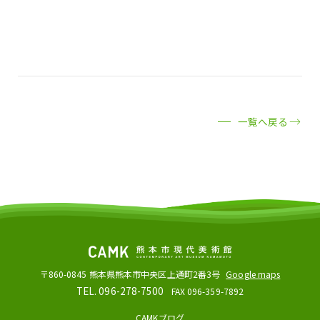
一覧へ戻る
〒860-0845
熊本県熊本市中央区上通町2番3号
Google maps
TEL. 096-278-7500
FAX 096-359-7892
CAMKブログ