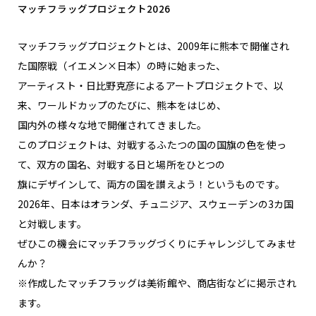
マッチフラッグプロジェクト2026
マッチフラッグプロジェクトとは、2009年に熊本で開催され
た国際戦（イエメン×日本）の時に始まった、
アーティスト・日比野克彦によるアートプロジェクトで、以
来、ワールドカップのたびに、熊本をはじめ、
国内外の様々な地で開催されてきました。
このプロジェクトは、対戦するふたつの国の国旗の色を使っ
て、双方の国名、対戦する日と場所をひとつの
旗にデザインして、両方の国を讃えよう！というものです。
2026年、日本はオランダ、チュニジア、スウェーデンの3カ国
と対戦します。
ぜひこの機会にマッチフラッグづくりにチャレンジしてみませ
んか？
※作成したマッチフラッグは美術館や、商店街などに掲示され
ます。