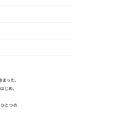
始まった、
をはじめ、
をひとつの