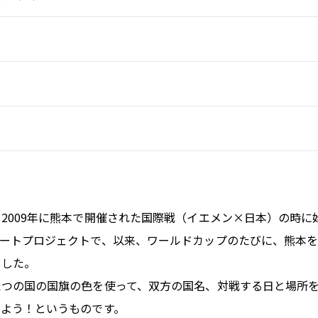
2009年に熊本で開催された国際戦（イエメン×日本）の時に
アートプロジェクトで、以来、ワールドカップのたびに、熊本
ました。
たつの国の国旗の色を使って、双方の国名、対戦する日と場所
よう！というものです。