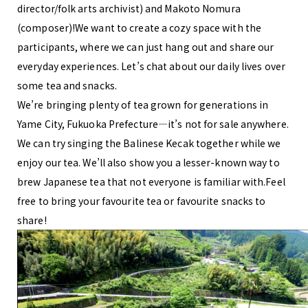
director/folk arts archivist) and Makoto Nomura
(composer)!We want to create a cozy space with the
participants, where we can just hang out and share our
everyday experiences. Let’s chat about our daily lives over
some tea and snacks.
We’re bringing plenty of tea grown for generations in
Yame City, Fukuoka Prefecture—it’s not for sale anywhere.
We can try singing the Balinese Kecak together while we
enjoy our tea. We’ll also show you a lesser-known way to
brew Japanese tea that not everyone is familiar with.Feel
free to bring your favourite tea or favourite snacks to
share!