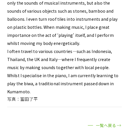
only the sounds of musical instruments, but also the
sounds of various objects such as stones, bamboo and
balloons. I even turn roof tiles into instruments and play
on plastic bottles. When making music, I place great
importance on the act of ‘playing’ itself, and I perform
whilst moving my body energetically.
I often travel to various countries—such as Indonesia,
Thailand, the UK and Italy—where I frequently create
music by making sounds together with local people.
Whilst I specialise in the piano, I am currently learning to
play the biwa, a traditional instrument passed down in
Kumamoto.
写真：冨田了平
一覧へ戻る