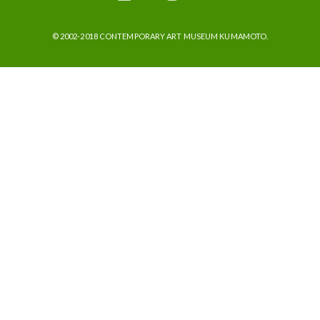
© 2002-2018 CONTEMPORARY ART MUSEUM KUMAMOTO.