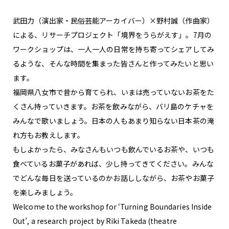
武田力（演出家・民俗芸能アーカイバー）×野村誠（作曲家）
による、リサーチプロジェクト「境界をうらがえす」。7月の
ワークショップは、一人一人の日常を持ち寄ってシェアしてみ
るような、そんな時間を集まった皆さんと作ってみたいと思い
ます。
福岡県八女市で昔から育てられ、いまは売っていないお茶をた
くさん持っていきます。お茶を飲みながら、バリ島のケチャを
みんなで歌いましょう。日本の人もあまり知らない日本茶の淹
れ方もお教えします。
もしよかったら、みなさんもいつも飲んでいるお茶や、いつも
食べているお菓子があれば、少し持ってきてください。みんな
でどんな毎日を送っているのかお話ししながら、お茶やお菓子
を楽しみましょう。
Welcome to the workshop for ‘Turning Boundaries Inside
Out’, a research project by Riki Takeda (theatre