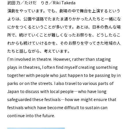
武田 力／たけだ りき／Riki Takeda
演劇をやっています。でも、劇場の中で舞台を上演するという
よりは、公園や道路でたまたま通りかかった人たちと一緒にな
にかをつくるということが多いです。あとは、日本の色んな場
所で、続けていくことが難しくなったお祭りを、どうしたらこ
れからも続けていけるかを、そのお祭りを守ってきた地域の人
たちと話しながら、考えています。
I’m involved in theatre. However, rather than staging
plays in theatres, I often find myself creating something
together with people who just happen to be passing by in
parks or on the streets. I also travel to various parts of
Japan to discuss with local people—who have long
safeguarded these festivals—how we might ensure that
festivals which have become difficult to sustain can
continue into the future.