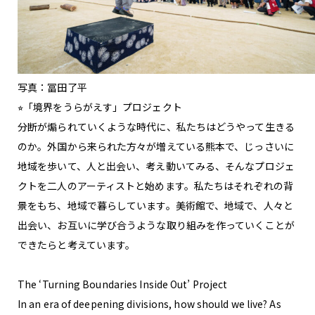
写真：冨田了平
⭐︎「境界をうらがえす」プロジェクト
分断が煽られていくような時代に、私たちはどうやって生きる
のか。外国から来られた方々が増えている熊本で、じっさいに
地域を歩いて、人と出会い、考え動いてみる、そんなプロジェ
クトを二人のアーティストと始めます。私たちはそれぞれの背
景をもち、地域で暮らしています。美術館で、地域で、人々と
出会い、お互いに学び合うような取り組みを作っていくことが
できたらと考えています。
The ‘Turning Boundaries Inside Out’ Project
In an era of deepening divisions, how should we live? As