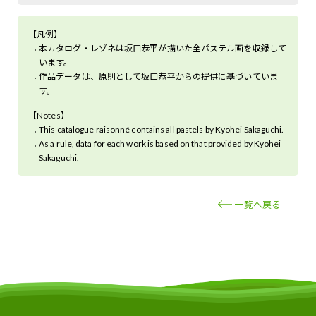
【凡例】
本カタログ・レゾネは坂口恭平が描いた全パステル画を収録して
います。
作品データは、原則として坂口恭平からの提供に基づいていま
す。
【Notes】
This catalogue raisonné contains all pastels by Kyohei Sakaguchi.
As a rule, data for each work is based on that provided by Kyohei
Sakaguchi.
一覧へ戻る