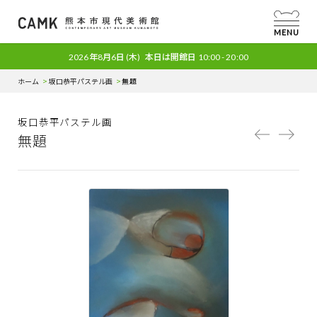
MENU
2026年8月6日
(木)
本日は開館日
10:00 - 20:00
ホーム
坂口恭平パステル画
無題
坂口恭平パステル画
無題