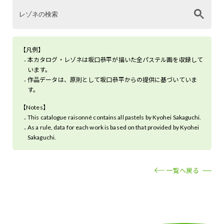
【凡例】
本カタログ・レゾネは坂口恭平が描いた全パステル画を収録して
います。
作品データは、原則として坂口恭平からの提供に基づいていま
す。
【Notes】
This catalogue raisonné contains all pastels by Kyohei Sakaguchi.
As a rule, data for each work is based on that provided by Kyohei
Sakaguchi.
一覧へ戻る