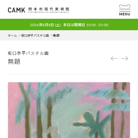
MENU
2026年8月8日
(土)
本日は開館日
10:00 - 20:00
ホーム
坂口恭平パステル画
無題
坂口恭平パステル画
無題