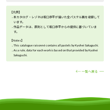
【凡例】
本カタログ・レゾネは坂口恭平が描いた全パステル画を収録して
います。
作品データは、原則として坂口恭平からの提供に基づいていま
す。
【Notes】
This catalogue raisonné contains all pastels by Kyohei Sakaguchi.
As a rule, data for each work is based on that provided by Kyohei
Sakaguchi.
一覧へ戻る