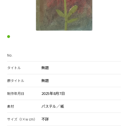
No.
無題
タイトル
無題
原タイトル
2025年8月7日
制作年月日
パステル／紙
素材
不詳
サイズ（I×w cm）