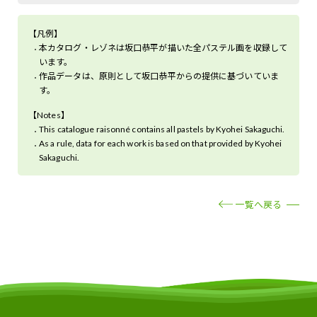
【凡例】
本カタログ・レゾネは坂口恭平が描いた全パステル画を収録して
います。
作品データは、原則として坂口恭平からの提供に基づいていま
す。
【Notes】
This catalogue raisonné contains all pastels by Kyohei Sakaguchi.
As a rule, data for each work is based on that provided by Kyohei
Sakaguchi.
一覧へ戻る