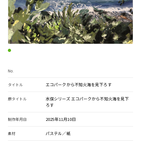
No.
エコパークから不知火海を見下ろす
タイトル
水俣シリーズ エコパークから不知火海を見下
原タイトル
ろす
2025年11月10日
制作年月日
パステル／紙
素材