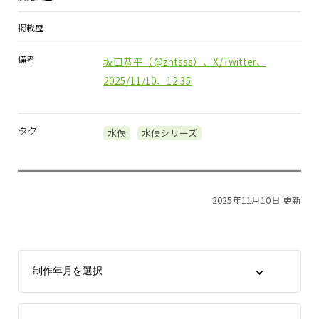
掲載歴
備考
坂口恭平（@zhtsss）、X/Twitter、
2025/11/10、12:35
タグ
水俣
水俣シリーズ
2025年11月10日 更新