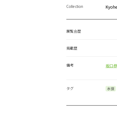
Collection
Kyohe
展覧会歴
掲載歴
備考
坂口恭平
タグ
水俣