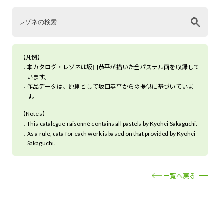
【凡例】
本カタログ・レゾネは坂口恭平が描いた全パステル画を収録して
います。
作品データは、原則として坂口恭平からの提供に基づいていま
す。
【Notes】
This catalogue raisonné contains all pastels by Kyohei Sakaguchi.
As a rule, data for each work is based on that provided by Kyohei
Sakaguchi.
一覧へ戻る