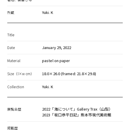
Yuki. K
所蔵
Title
January 29, 2022
Date
pastel on paper
Material
18.0×26.0 (framed: 21.8×29.8)
Size（l×w cm）
Yuki. K
Collection
2022「海について」Gallery Trax（山梨）
展覧会歴
2023「坂口恭平日記」熊本市現代美術館
掲載歴