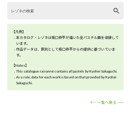
【凡例】
本カタログ・レゾネは坂口恭平が描いた全パステル画を収録して
います。
作品データは、原則として坂口恭平からの提供に基づいていま
す。
【Notes】
This catalogue raisonné contains all pastels by Kyohei Sakaguchi.
As a rule, data for each work is based on that provided by Kyohei
Sakaguchi.
一覧へ戻る