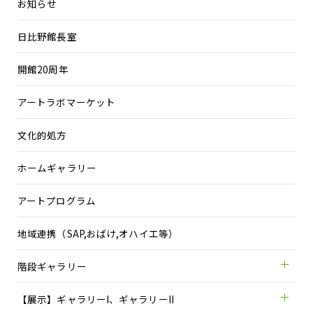
お知らせ
日比野館長室
開館20周年
アートラボマーケット
文化的処方
ホームギャラリー
アートプログラム
地域連携（SAP,おばけ,オハイエ等）
階段ギャラリー
【展示】ギャラリーI、ギャラリーII