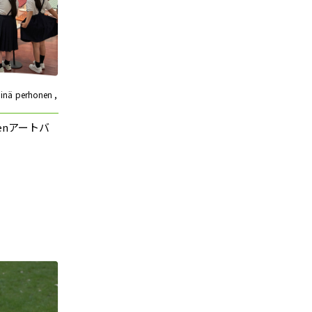
 perhonen ,
nenアートバ