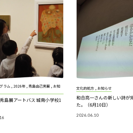
ラム , 2026年 , 秀島由己男展 , お知
文化的処方 , お知らせ
和合亮一さんの新しい詩が
秀島展アートバス 城南小学校1
た。（6月10日）
2026.06.10
16