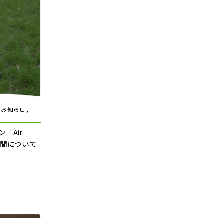
, お知らせ ,
ン「Air
間について