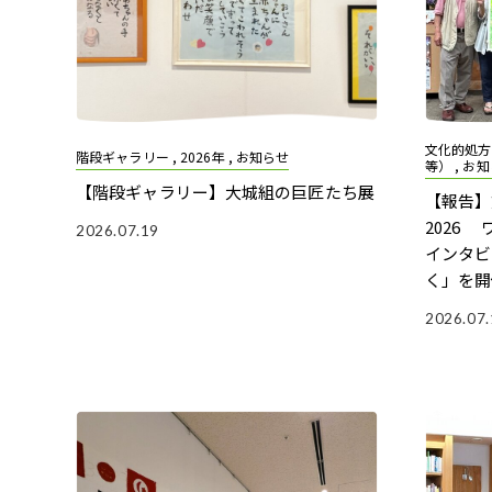
文化的処方 
階段ギャラリー , 2026年 , お知らせ
等） , お
【階段ギャラリー】大城組の巨匠たち展
【報告】
2026 
2026.07.19
インタビ
く」を開
2026.07.