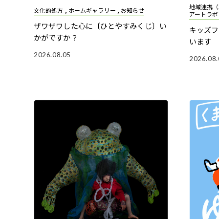
地域連携（SA
文化的処方 , ホームギャラリー , お知らせ
アートラボ
ザワザワした心に〔ひとやすみくじ〕い
キッズフ
かがですか？
います
2026.08.05
2026.08.