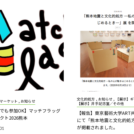
文化的処方 , お知らせ , 【展示】ギャ
マーケット , お知らせ
【展示】井手記念室／その他
でも参加OK】マッチフラッグ
【報告】東京藝術大学ART
クト2026熊本
にて「熊本地震と文化的処
が掲載されました。
01