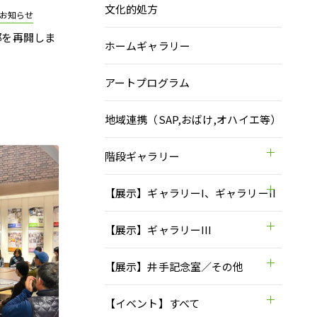
文化的処方
のお知らせ
部を再開しま
ホームギャラリー
アートプログラム
地域連携（SAP,おばけ,オハイエ等）
階段ギャラリー
【展示】ギャラリーI、ギャラリーII
【展示】ギャラリーIII
【展示】井手記念室／その他
【イベント】すべて