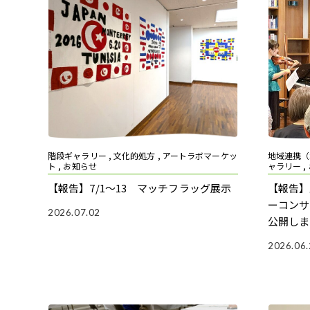
階段ギャラリー , 文化的処方 , アートラボマーケッ
地域連携（S
ト , お知らせ
ャラリー ,
【報告】7/1～13 マッチフラッグ展示
【報告】
ーコンサ
2026.07.02
公開しま
2026.06.