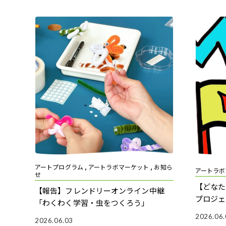
アートプログラム , アートラボマーケット , お知ら
アートラボ
せ
【どなた
【報告】フレンドリーオンライン中継
プロジェ
「わくわく学習・虫をつくろう」
2026.06.
2026.06.03