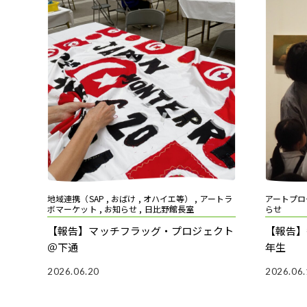
地域連携（SAP , おばけ , オハイエ等） , アートラ
アートプログ
ボマーケット , お知らせ , 日比野館長室
らせ
【報告】マッチフラッグ・プロジェクト
【報告】
＠下通
年生
2026.06.20
2026.06.