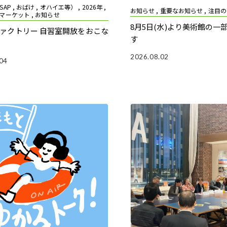
P , おばけ , オハイエ等） , 2026年 ,
お知らせ , 重要なお知らせ , 注目
マーケット , お知らせ
8月5日(水)より美術館の一
ァクトリー 自習室開放をおこな
す
2026.08.02
04