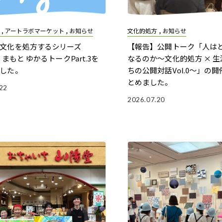
, アートラボマーケット , お知らせ
文化的処方 , お知らせ
文化を処方するシリーズ
【報告】公開トーク「人は
 くまもと ゆかるトークPart.3を
なるのか〜文化的処方 × 生
した。
ちの公開対話Vol.0〜」の
とめました。
22
2026.07.20