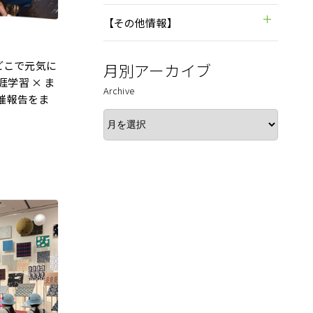
【その他情報】
どこで元気に
月別アーカイブ
涯学習 × ま
Archive
開催報告をま