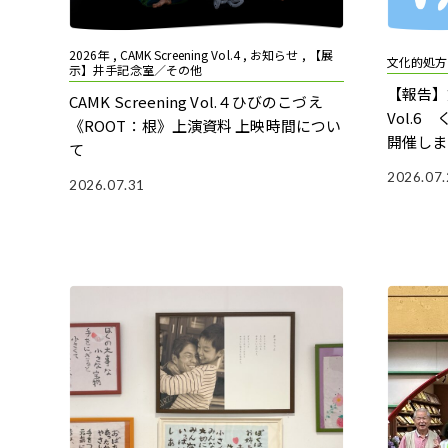
2026年 , CAMK Screening Vol.4 , お知らせ , 【展
文化的処方 
示】井手記念室／その他
【報告】
CAMK Screening Vol.４ひびのこづえ
Vol.6
《ROOT：根》上演資料 上映時間につい
開催しま
て
2026.07.
2026.07.31