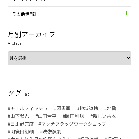
【その他情報】
月別アーカイブ
Archive
タグ
Tag
#チェルフィッチュ
#図書室
#地域連携
#地震
#山下陽光
#山田晋平
#岡田利規
#新しい古本
#日比野克彦 #マッチフラッグワークショップ
#明後日朝顔
#映像演劇