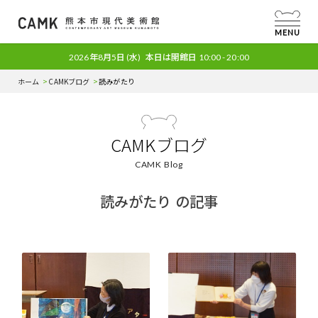
MENU
2026年8月5日
(水)
本日は開館日
10:00 - 20:00
ホーム
CAMKブログ
読みがたり
CAMKブログ
CAMK Blog
読みがたり の記事