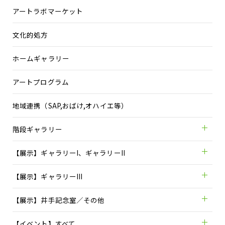
アートラボマーケット
文化的処方
ホームギャラリー
アートプログラム
地域連携（SAP,おばけ,オハイエ等）
階段ギャラリー
【展示】ギャラリーI、ギャラリーII
【展示】ギャラリーIII
【展示】井手記念室／その他
【イベント】すべて