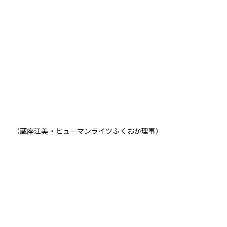
（蔵座江美・ヒューマンライツふくおか理事）