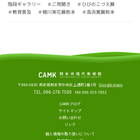
階段ギャラリー
＃ご用聞き
＃ひびのこづえ展
＃教育普及
＃蜷川実花展熊本
＃高浜寛展熊本
〒860-0845
熊本県熊本市中央区上通町2番3号
Google maps
TEL. 096-278-7500
FAX 096-359-7892
CAMKブログ
サイトマップ
お問い合わせ
リンク
個人情報の取り扱いについて