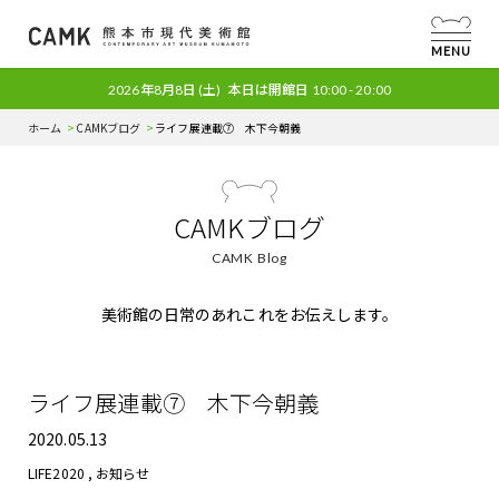
MENU
2026年8月8日
(土)
本日は開館日
10:00 - 20:00
ホーム
CAMKブログ
ライフ展連載⑦ 木下今朝義
CAMKブログ
CAMK Blog
美術館の日常のあれこれをお伝えします。
ライフ展連載⑦ 木下今朝義
2020.05.13
LIFE2020
,
お知らせ