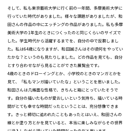
そして、私も東京藝術大学に行く前の一年間、多摩美術大学に
行っていた時代がありました。様々な課題がありましたが、和
田さんの作品の中にエッチングの作品がありました。私も多摩
美術大学の1年生のときにつくったのと同じくらいのサイズで
した。学生時代から活躍するまでを、自分の中で反芻しまし
た。私は64歳になりますが、和田誠さんはその頃何をやってい
たかな？というのも見たりしました。どの作品を見ても、自分
とすり合わせながら見ることができた展覧会です。
4歳のときのドローイングとか、小学校のときのマンガとかを
見て、「私もマンガ描いていたな」ということを思いました。
和田さんは几帳面な性格で、きちんと箱にとっていたそうで
す。自分の描いたものが愛おしいという気持ち、描いている時
間がとても幸せな時間だったということは、充分想像できま
す。きっと締切に追われたこともあったとはいえ、和田さんの
線とか塗り方とかを見ていると、本当に楽しみながらその世界
に没入しながら描いていた時間だったのだと思います。