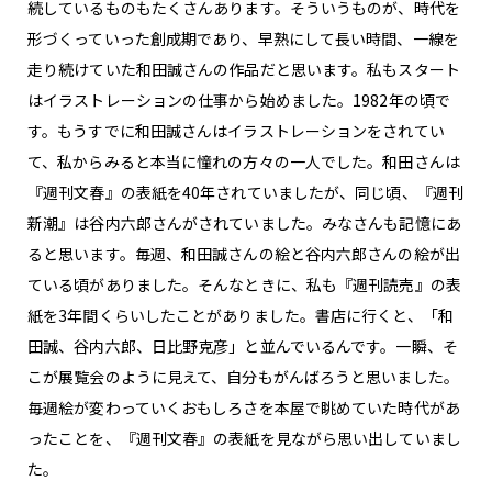
続しているものもたくさんあります。そういうものが、時代を
形づくっていった創成期であり、早熟にして長い時間、一線を
走り続けていた和田誠さんの作品だと思います。私もスタート
はイラストレーションの仕事から始めました。1982年の頃で
す。もうすでに和田誠さんはイラストレーションをされてい
て、私からみると本当に憧れの方々の一人でした。和田さんは
『週刊文春』の表紙を40年されていましたが、同じ頃、『週刊
新潮』は谷内六郎さんがされていました。みなさんも記憶にあ
ると思います。毎週、和田誠さんの絵と谷内六郎さんの絵が出
ている頃がありました。そんなときに、私も『週刊読売』の表
紙を3年間くらいしたことがありました。書店に行くと、「和
田誠、谷内六郎、日比野克彦」と並んでいるんです。一瞬、そ
こが展覧会のように見えて、自分もがんばろうと思いました。
毎週絵が変わっていくおもしろさを本屋で眺めていた時代があ
ったことを、『週刊文春』の表紙を見ながら思い出していまし
た。