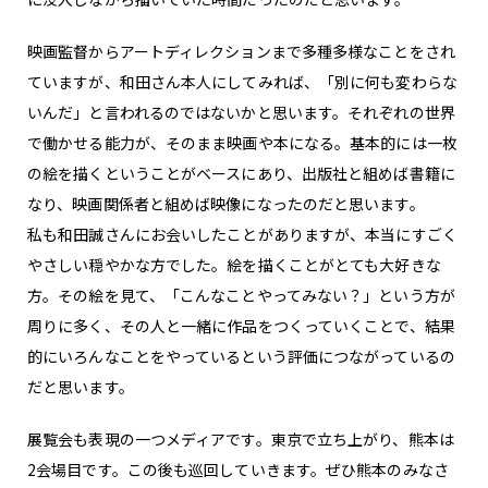
映画監督からアートディレクションまで多種多様なことをされ
ていますが、和田さん本人にしてみれば、「別に何も変わらな
いんだ」と言われるのではないかと思います。それぞれの世界
で働かせる能力が、そのまま映画や本になる。基本的には一枚
の絵を描くということがベースにあり、出版社と組めば書籍に
なり、映画関係者と組めば映像になったのだと思います。
私も和田誠さんにお会いしたことがありますが、本当にすごく
やさしい穏やかな方でした。絵を描くことがとても大好きな
方。その絵を見て、「こんなことやってみない？」という方が
周りに多く、その人と一緒に作品をつくっていくことで、結果
的にいろんなことをやっているという評価につながっているの
だと思います。
展覧会も表現の一つメディアです。東京で立ち上がり、熊本は
2会場目です。この後も巡回していきます。ぜひ熊本のみなさ