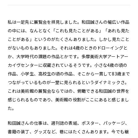
私は一足先に展覧会を拝見しました。和田誠さんの幅広い作品
の中には、なんとなく「これも見たことがある」「あれも見た
ことがある」というのがたくさんありました。しかし見たこと
がないものもありました。それは4歳のときのドローイングと
か、大学時代の課題の作品とかです。多摩美術大学アートアー
カイヴセンターに収蔵されているそうです。小さな4歳の頃の
作品、小学生、高校生の頃の作品、そこから一貫して83歳まで
つながっているものが一堂に見られるというダイナミックさ。
これは美術館の展覧会ならではの、俯瞰できる和田誠の世界を
感じられるものであり、美術館の役割がここにあると感じまし
た。
和田誠さんの仕事は、週刊誌の表紙、ポスター、パッケージ、
書籍の装丁、グッズなど、巷にはたくさんあります。今でも継