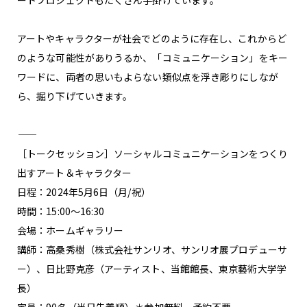
アートやキャラクターが社会でどのように存在し、これからど
のような可能性がありうるか、「コミュニケーション」をキー
ワードに、両者の思いもよらない類似点を浮き彫りにしなが
ら、掘り下げていきます。
―――――――――――――――――
［トークセッション］ソーシャルコミュニケーションをつくり
出すアート＆キャラクター
日程：2024年5月6日（月/祝）
時間：15:00～16:30
会場：ホームギャラリー
講師：高桑秀樹（株式会社サンリオ、サンリオ展プロデューサ
ー）、日比野克彦（アーティスト、当館館長、東京藝術大学学
長）
定員：90名（当日先着順）＊参加無料、予約不要