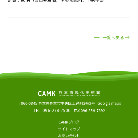
一覧へ戻る
〒860-0845
熊本県熊本市中央区上通町2番3号
Google maps
TEL. 096-278-7500
FAX 096-359-7892
CAMKブログ
サイトマップ
お問い合わせ