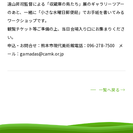
遠山昇司監督による「収蔵庫の鳥たち」展のギャラリーツアー
のあと、一緒に「小さな水曜日郵便局」でお手紙を書いてみる
ワークショップです。
観覧チケット等ご準備の上、当日会場入り口にお集まりくださ
い。
申込・お問合せ：熊本市現代美術館電話：096-278-7500 メ
ール：gamadas@camk.or.jp
一覧へ戻る