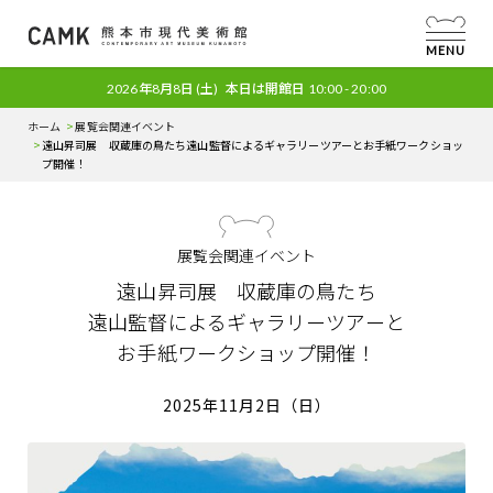
MENU
2026年8月8日
(土)
本日は開館日
10:00 - 20:00
ホーム
展覧会関連イベント
遠山昇司展 収蔵庫の鳥たち
遠山監督によるギャラリーツアーと
お手紙ワークショッ
プ開催！
展覧会関連イベント
遠山昇司展 収蔵庫の鳥たち
遠山監督によるギャラリーツアーと
お手紙ワークショップ開催！
2025年11月2日（日）