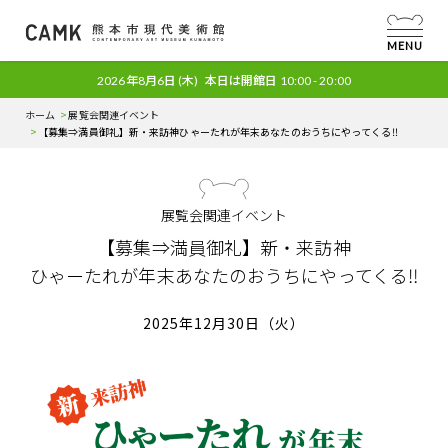
MENU
2026年8月6日
(木)
本日は開館日
10:00 - 20:00
ホーム
展覧会関連イベント
【募集⇒満員御礼】新・来訪神
ひゃーたれが年末あなたのおうちにやってくる‼︎
展覧会関連イベント
【募集⇒満員御礼】新・来訪神
ひゃーたれが年末あなたのおうちにやってくる‼︎
2025年12月30日（火）