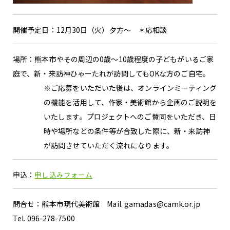
開催予定日：12月30日（火）夕方〜 ＊応相談
場所：熊本市やその周辺の0歳〜10歳程度の子どもがいるご家
庭で、新・来訪神ひゃーたれが訪問してもOKな方のご自宅。
※ご応募をいただいた後は、オンラインミーティング
の機能を活用して、作家・美術館から企画のご説明を
いたします。プロジェクトへのご賛同をいただき、日
時や場所などの条件等が合致した際に、新・来訪神
が訪問させていただく流れになります。
申込：
申し込みフォーム
問合せ：熊本市現代美術館 Mail. gamadas@camk.or.jp
Tel. 096-278-7500