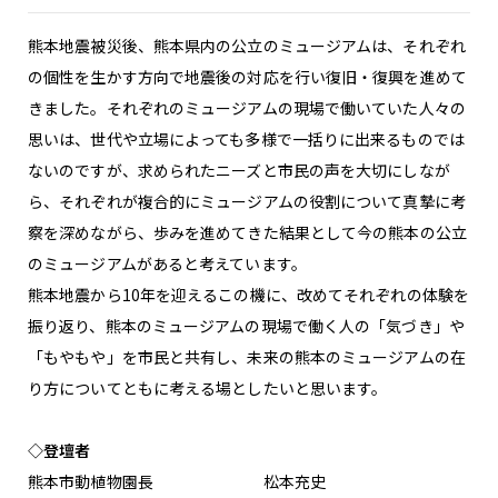
熊本地震被災後、熊本県内の公立のミュージアムは、それぞれ
の個性を生かす方向で地震後の対応を行い復旧・復興を進めて
きました。それぞれのミュージアムの現場で働いていた人々の
思いは、世代や立場によっても多様で一括りに出来るものでは
ないのですが、求められたニーズと市民の声を大切にしなが
ら、それぞれが複合的にミュージアムの役割について真摯に考
察を深めながら、歩みを進めてきた結果として今の熊本の公立
のミュージアムがあると考えています。
熊本地震から10年を迎えるこの機に、改めてそれぞれの体験を
振り返り、熊本のミュージアムの現場で働く人の「気づき」や
「もやもや」を市民と共有し、未来の熊本のミュージアムの在
り方についてともに考える場としたいと思います。
◇登壇者
熊本市動植物園長 松本充史