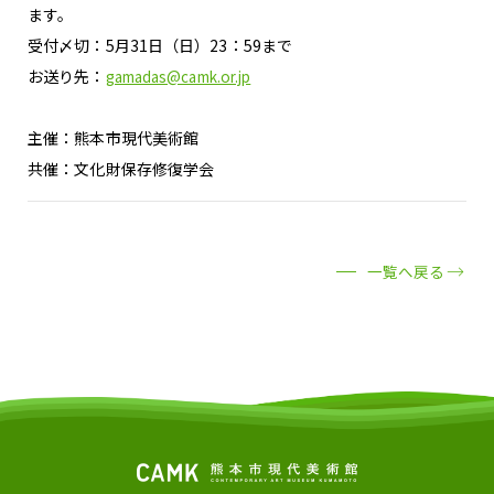
ます。
受付〆切：5月31日（日）23：59まで
お送り先：
gamadas@camk.or.jp
主催：熊本市現代美術館
共催：文化財保存修復学会
一覧へ戻る