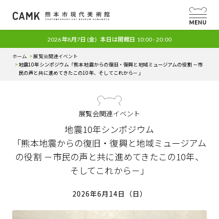
MENU
2026年8月7日
(金)
本日は開館日
10:00 - 20:00
ホーム
展覧会関連イベント
地震10年シンポジウム
「熊本地震からの復旧・復興と地域ミュージアムの役割 －市
民の声と共に進めてきたこの10年、そしてこれから－」
展覧会関連イベント
地震10年シンポジウム
「熊本地震からの復旧・復興と地域ミュージアム
の役割 －市民の声と共に進めてきたこの10年、
そしてこれから－」
2026年6月14日（日）