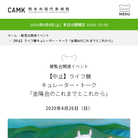
MENU
2026年8月8日
(土)
本日は開館日
10:00 - 20:00
ホーム
展覧会関連イベント
【中止】ライフ展
キュレーター・トーク
「金陽会のこれまでとこれから」
展覧会関連イベント
【中止】ライフ展
キュレーター・トーク
「金陽会のこれまでとこれから」
2020年4月26日（日）