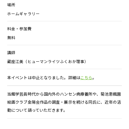
場所
ホームギャラリー
料金・参加費
無料
講師
蔵座江美（ヒューマンライツふくおか理事）
本イベントは中止となりました。詳細は
こちら
。
当館学芸員時代から国内外のハンセン病療養所や、菊池恵楓園
絵画クラブ金陽会作品の調査・展示を続ける同氏に、近年の活
動について語っていただきます。