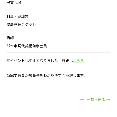
展覧会場
料金・参加費
要展覧会チケット
講師
熊本市現代美術館学芸員
本イベントは中止となりました。詳細は
こちら
。
当館学芸員が展覧会をわかりやすく解説します。
一覧へ戻る