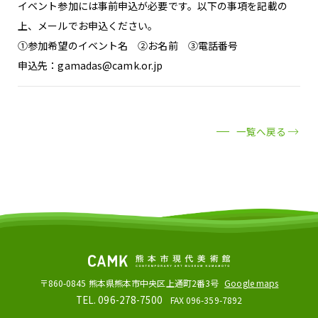
イベント参加には事前申込が必要です。以下の事項を記載の
上、メールでお申込ください。
①参加希望のイベント名 ②お名前 ③電話番号
申込先：gamadas@camk.or.jp
一覧へ戻る
〒860-0845
熊本県熊本市中央区上通町2番3号
Google maps
TEL. 096-278-7500
FAX 096-359-7892