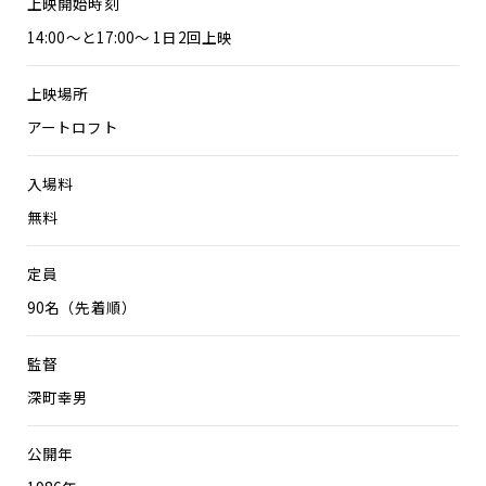
上映開始時刻
14:00～と17:00～ 1日2回上映
上映場所
アートロフト
入場料
無料
定員
90名（先着順）
監督
深町幸男
公開年