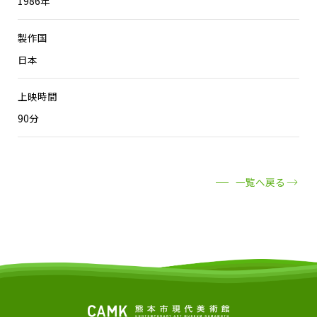
1986年
製作国
日本
上映時間
90分
一覧へ戻る