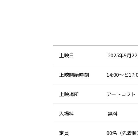
上映日
2025年9月
上映開始時刻
14:00～と17
上映場所
アートロフト
入場料
無料
定員
90名（先着順