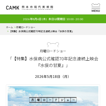
MENU
2026年8月6日
(木)
本日は開館日
10:00 - 20:00
ホーム
月曜ロードショー
【特集】水俣病公式確認70年記念連続上映会
『水俣の甘夏』
月曜ロードショー
「【特集】水俣病公式確認70年記念連続上映会
『水俣の甘夏』」
2026年5月18日（月）