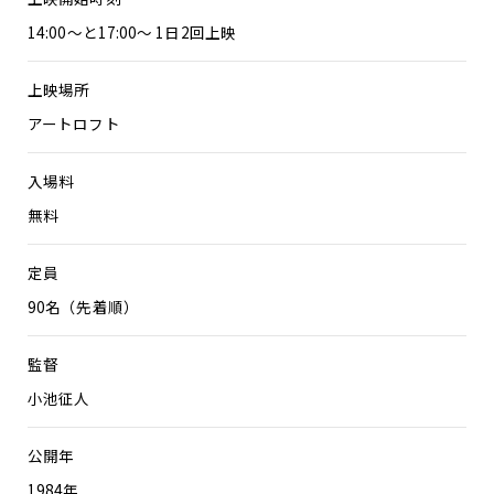
14:00～と17:00～ 1日2回上映
上映場所
アートロフト
入場料
無料
定員
90名（先着順）
監督
小池征人
公開年
1984年