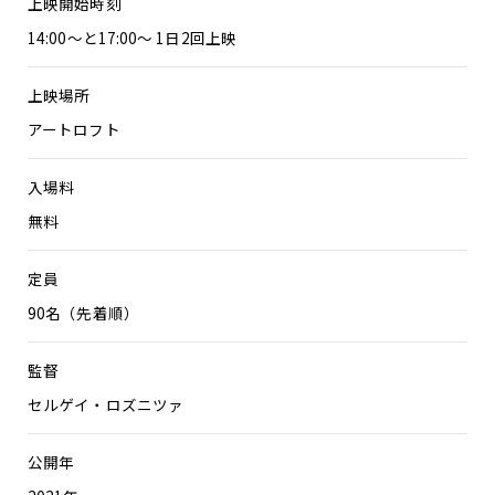
上映開始時刻
14:00～と17:00～ 1日2回上映
上映場所
アートロフト
入場料
無料
定員
90名（先着順）
監督
セルゲイ・ロズニツァ
公開年