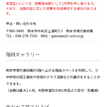
実習生1人につき、実費相当額として1万円を申し受けます。
※また、活動内容に応じた実費を別途徴収する場合がありま
す。
申込・問い合わせ先
〒860-0845 熊本市中央区上通町2-3 熊本市現代美術館
TEL：
096-278-7500
MAIL：gamadas
camk
.or.jp
階段ギャラリー
熊本市現代美術館の5階へ上がる階段スペースを利用して、小
中学校の図工美術や地域のクラブ活動などの展示をすることが
できます。
（会期は最大1ヶ月。利用希望日の約1年前より受付／先着順）
街なか子育てひろば