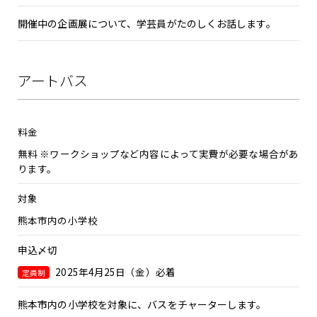
開催中の企画展について、学芸員がたのしくお話します。
アートバス
料金
無料 ※ワークショップなど内容によって実費が必要な場合があ
ります。
対象
熊本市内の小学校
申込〆切
2025年4月25日（金）必着
定員制
熊本市内の小学校を対象に、バスをチャーターします。