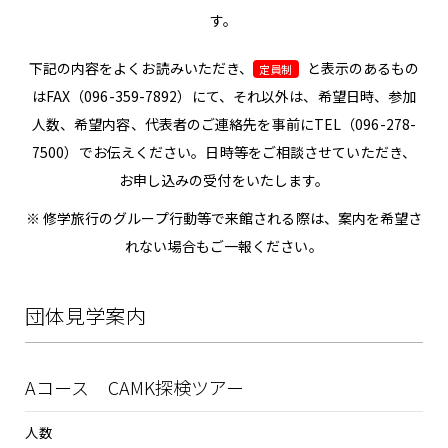
す。
下記の内容をよくお読みいただき、
と表示のあるもの
定員制
は
FAX（096-359-7892）
にて、それ以外は、
希望日時、参加
人数、希望内容、代表者のご連絡先を事前に
TEL（
096-278-
7500
）
でお伝えください。
日時等をご相談させていただき、
お申し込みの受付をいたします。
※ 修学旅行のグループ行動等で来館される際は、案内を希望さ
れない場合もご一報ください。
団体見学案内
Aコース CAMK探検ツアー
人数