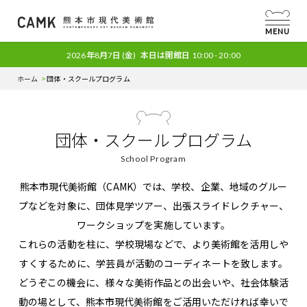
MENU
2026年8月7日
(金)
本日は開館日
10:00 - 20:00
ホーム
団体・スクールプログラム
団体・スクールプログラム
School Program
熊本市現代美術館（CAMK）では、学校、企業、地域のグルー
プなどを対象に、
団体見学ツアー、出張スライドレクチャー、
ワークショップを実施しています。
これらの活動を柱に、学校現場などで、より美術館を活用しや
すくするために、学芸員が活動のコーディネートを致します。
どうぞこの機会に、様々な美術作品との出会いや、社会体験活
動の場として、
熊本市現代美術館をご活用いただければ幸いで