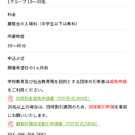
1グループ 10～30名
料金
展覧会の入場料（中学生以下は無料）
所要時間
30～40分
申込〆切
開催希望日の1ヵ月前
学校教育及び社会教育等を目的とする団体の引率者は
減免申請
をご利用ください。
利用料金減免申請書（PDF形式/90KB）
20名以上の場合は、団体割引適用のため、
団体割引申請
を事前
にお願いいたします。
観覧料等団体割引申請書（PDF形式/58KB）
FAX : 096-359-7892