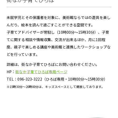
未就学児とその保護者を対象に、美術館ならではの遊具を楽し
んだり、絵本を読んで過ごすことができる空間です。
子育てアドバイザーが常駐し（10時00分～15時30分）、子育
てに関する相談や情報収集、交流が出来るほか、月に1回程
度、親子で楽しめる講座や美術館と連携したワークショップな
どを行っています。
詳細は、街なか子育てひろばにお問い合わせください。
HP：
街なか子育てひろば専用ページ
TEL：
096-323-3222
（ひろば専用・10時00分～15時30分）
※15時30分～20時00分は、キッズスペースとして開放しております。