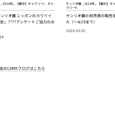
, 2024年 , 【展示】ギャラリーI、ギャ
サンリオ展 , 2024年 , 【展示】
ラリーII
「サンリオ展 ニッポンのカワイイ
サンリオ展の前売券の販売
年史」????アンケートご協力のお
た（～4/19まで）
2024.03.01
18
去のCAMKブログはこちら