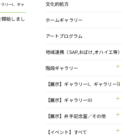
文化的処方
ギャラリーI、ギャ
を開始しまし
ホームギャラリー
アートプログラム
地域連携（SAP,おばけ,オハイエ等）
階段ギャラリー
【展示】ギャラリーI、ギャラリーII
【展示】ギャラリーIII
【展示】井手記念室／その他
【イベント】すべて