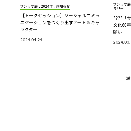
サンリオ展 
サンリオ展 , 2024年 , お知らせ
ラリーII
［トークセッション］ソーシャルコミュ
????
ニケーションをつくり出すアート＆キャ
文化60
ラクター
願い
2024.04.24
2024.03.
過