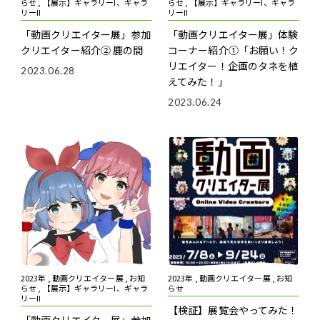
らせ , 【展示】ギャラリーI、ギャラ
らせ , 【展示】ギャラリーI、ギャラ
リーII
リーII
「動画クリエイター展」参加
「動画クリエイター展」体験
クリエイター紹介② 鹿の間
コーナー紹介①「お願い！ク
リエイター！企画のタネを植
2023.06.28
えてみた！」
2023.06.24
2023年 , 動画クリエイター展 , お知
2023年 , 動画クリエイター展 , お知
らせ , 【展示】ギャラリーI、ギャラ
らせ
リーII
【検証】展覧会やってみた！