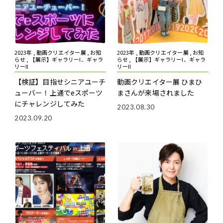
2023年 , 動画クリエイター展 , お知
2023年 , 動画クリエイター展 , お知
らせ , 【展示】ギャラリーI、ギャラ
らせ , 【展示】ギャラリーI、ギャラ
リーII
リーII
【検証】目指せシニアユーチ
動画クリエイター展 ひまひ
ューバー！上通でeスポーツ
まさんが来場されました
にチャレンジしてみた
2023.08.30
2023.09.20