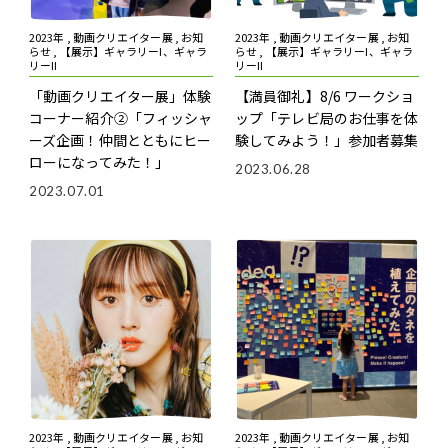
2023年 , 動画クリエイター展 , お知
2023年 , 動画クリエイター展 , お知
らせ , 【展示】ギャラリーI、ギャラ
らせ , 【展示】ギャラリーI、ギャラ
リーII
リーII
「動画クリエイター展」体験
【満員御礼】8/6 ワークショ
コーナー紹介②「フィッシャ
ップ「テレビ局のお仕事を体
ーズ企画！仲間とともにヒー
験してみよう！」参加者募集
ローになってみた！」
2023.06.28
2023.07.01
2023年 , 動画クリエイター展 , お知
2023年 , 動画クリエイター展 , お知