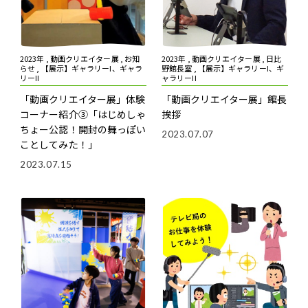
2023年 , 動画クリエイター展 , お知
2023年 , 動画クリエイター展 , 日比
らせ , 【展示】ギャラリーI、ギャラ
野館長室 , 【展示】ギャラリーI、ギ
リーII
ャラリーII
「動画クリエイター展」体験
「動画クリエイター展」館長
コーナー紹介③「はじめしゃ
挨拶
ちょー公認！開封の舞っぽい
2023.07.07
ことしてみた！」
2023.07.15