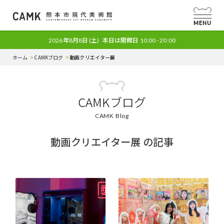
MENU
2026年8月8日
(土)
本日は開館日
10:00 - 20:00
ホーム
CAMKブログ
動画クリエイター展
CAMKブログ
CAMK Blog
動画クリエイター展 の記事