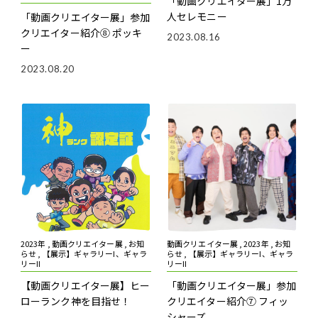
「動画クリエイター展」1万
人セレモニー
「動画クリエイター展」参加
クリエイター紹介⑧ ポッキ
2023.08.16
ー
2023.08.20
2023年 , 動画クリエイター展 , お知
動画クリエイター展 , 2023年 , お知
らせ , 【展示】ギャラリーI、ギャラ
らせ , 【展示】ギャラリーI、ギャラ
リーII
リーII
【動画クリエイター展】ヒー
「動画クリエイター展」参加
ローランク神を目指せ！
クリエイター紹介⑦ フィッ
シャーズ