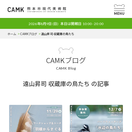
MENU
2026年8月9日
(日)
本日は開館日
10:00 - 20:00
ホーム
CAMKブログ
遠山昇司 収蔵庫の鳥たち
CAMKブログ
CAMK Blog
遠山昇司 収蔵庫の鳥たち の記事