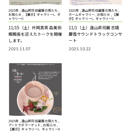
2025年 , 遠山昇司 収蔵庫の鳥たち ,
2025年 , 遠山昇司 収蔵庫の鳥たち ,
お知らせ , 【展示】ギャラリーI、ギ
ホームギャラリー , お知らせ , 【展
ャラリーII
示】ギャラリーI、ギャラリーII
11/15（土）片岡真実 森美術
11/1（土）遠山昇司展 志娥
館館長を迎えたトークを開催
慶香サウンドトラックコンサ
します。
ート
2025.11.07
2025.10.22
2025年 , 遠山昇司 収蔵庫の鳥たち ,
アートラボマーケット , お知らせ ,
【展示】ギャラリーI、ギャラリーII