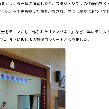
曲をカレンダー順に演奏したり、スタジオジブリの代表曲をメ
すく伝える工夫も交えた演奏がなされ、中には演奏にあわせて
戦士をテーマにして作られた「アマゾネス」など、早いテンポ
了し、まさに現代版の邦楽コンサートとなりました。