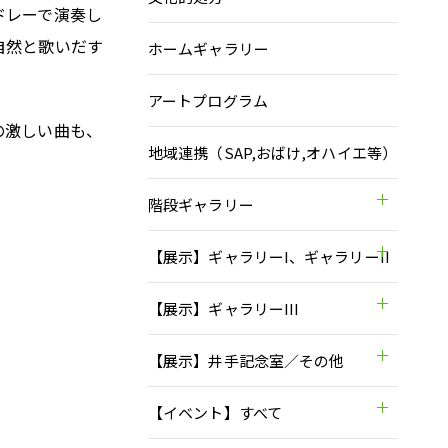
ドレーで演奏し
自然と歌いだす
ホームギャラリー
アートプログラム
の激しい曲も、
地域連携（SAP,おばけ,オハイエ等）
階段ギャラリー
【展示】ギャラリーI、ギャラリーII
【展示】ギャラリーIII
【展示】井手記念室／その他
【イベント】すべて