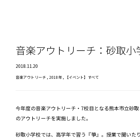
音楽アウトリーチ：砂取小
2018.11.20
音楽アウトリーチ
,
2018年
,
【イベント】すべて
今年度の音楽アウトリーチ・7校目となる熊本市立砂
のアウトリーチを実施しました。
砂取小学校では、高学年で習う『箏』。授業で聞いた