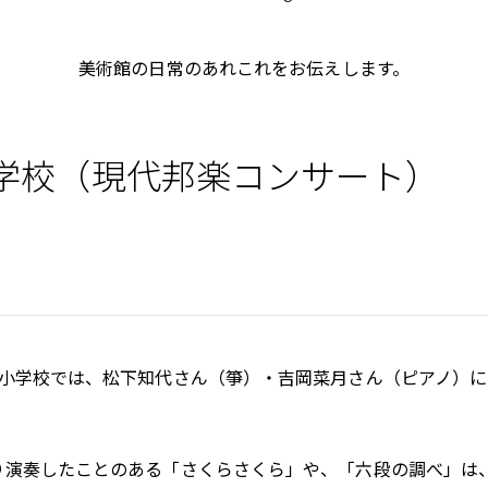
美術館の日常のあれこれをお伝えします。
学校（現代邦楽コンサート）
取小学校では、松下知代さん（箏）・吉岡菜月さん（ピアノ）
り演奏したことのある「さくらさくら」や、「六段の調べ」は