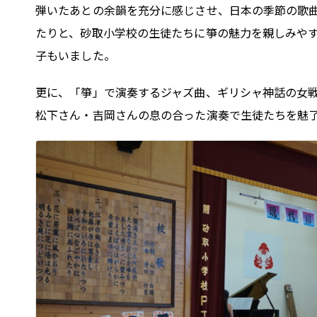
弾いたあとの余韻を充分に感じさせ、日本の季節の歌
たりと、砂取小学校の生徒たちに箏の魅力を親しみや
子もいました。
更に、「箏」で演奏するジャズ曲、ギリシャ神話の女
松下さん・吉岡さんの息の合った演奏で生徒たちを魅