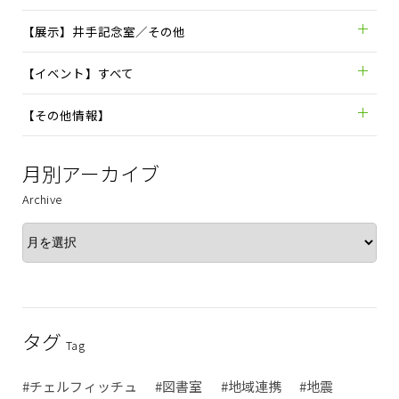
【展示】井手記念室／その他
【イベント】すべて
【その他情報】
月別アーカイブ
Archive
タグ
Tag
#チェルフィッチュ
#図書室
#地域連携
#地震