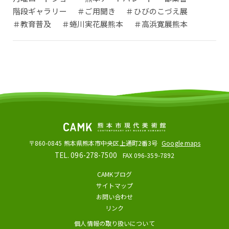
階段ギャラリー
＃ご用聞き
＃ひびのこづえ展
＃教育普及
＃蜷川実花展熊本
＃高浜寛展熊本
〒860-0845
熊本県熊本市中央区上通町2番3号
Google maps
TEL. 096-278-7500
FAX 096-359-7892
CAMKブログ
サイトマップ
お問い合わせ
リンク
個人情報の取り扱いについて