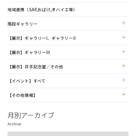
地域連携（SAP,おばけ,オハイエ等）
階段ギャラリー
【展示】ギャラリーI、ギャラリーII
【展示】ギャラリーIII
【展示】井手記念室／その他
【イベント】すべて
【その他情報】
月別アーカイブ
Archive