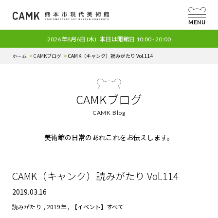
MENU
2026年8月6日
(木)
本日は開館日
10:00 - 20:00
ホーム
CAMKブログ
CAMK（キャンク）読みがたり Vol.114
CAMKブログ
CAMK Blog
美術館の日常のあれこれをお伝えします。
CAMK（キャンク）読みがたり Vol.114
2019.03.16
読みがたり
,
2019年
,
【イベント】すべて