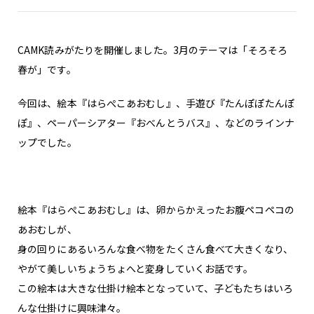
CAMK読みがたりを開催しました。3月のテーマは「そろそろ
春が」です。
今回は、絵本『はらぺこあおむし』、手遊び『たんぽぽたんぽ
ぽ』、ペーパーシアター『おべんとうバス』、などのラインナ
ップでした。
絵本『はらぺこあおむし』は、卵からかえったお腹ペコペコの
あおむしが、
身の回りにあるいろんな食べ物をたくさん食べて大きくなり、
やがて美しいちょうちょへと変身していくお話です。
この絵本は大きな仕掛け絵本となっていて、子どもたちはいろ
んな仕掛けに興味津々。