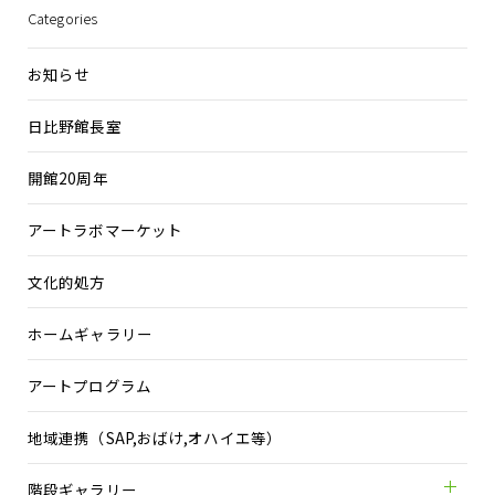
Categories
お知らせ
日比野館長室
開館20周年
アートラボマーケット
文化的処方
ホームギャラリー
アートプログラム
地域連携（SAP,おばけ,オハイエ等）
階段ギャラリー