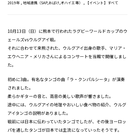
2019年
,
地域連携（SAP,おばけ,オハイエ等）
,
【イベント】すべて
10月13日（日）に熊本で行われたラグビーワールドカップのウ
ェールズvsウルグアイ戦。
それに合わせて来熊された、ウルグアイ出身の歌手、マリア・
エウヘニア・メリカさんによるコンサートを当館で開催しまし
た。
初めに3曲。有名なタンゴの曲「ラ・クンパルシータ」が演奏
されました。
柔らかギターの音と、高音の美しい歌声が響きました。
途中には、ウルグアイの地理やおいしい食べ物の紹介、ウルグ
アイタンゴの説明がありました。
戦前には日本に伝わっていたタンゴでしたが、その後ヨーロッ
パを通したタンゴが日本では主流になっていったそうです。