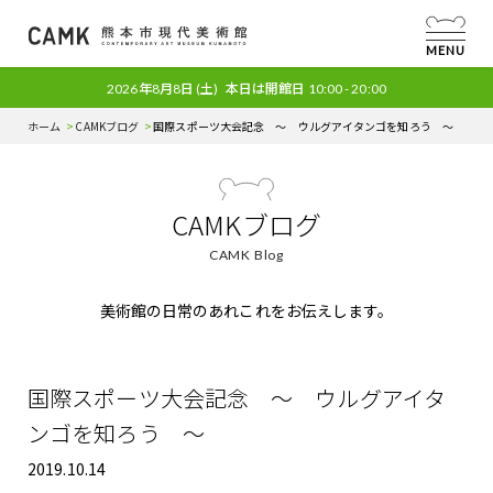
MENU
2026年8月8日
(土)
本日は開館日
10:00 - 20:00
ホーム
CAMKブログ
国際スポーツ大会記念 ～ ウルグアイタンゴを知ろう ～
CAMKブログ
CAMK Blog
美術館の日常のあれこれをお伝えします。
国際スポーツ大会記念 ～ ウルグアイタ
ンゴを知ろう ～
2019.10.14